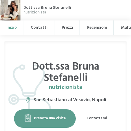
Dott.ssa Bruna Stefanelli
nutrizionista
Inizio
Contatti
Prezzi
Recensioni
Mult
Dott.ssa Bruna
Stefanelli
nutrizionista
San Sebastiano al Vesuvio, Napoli
Prenota una visita
Contattami