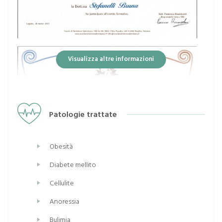
Visualizza altre informazioni
Patologie trattate
Obesità
Diabete mellito
Cellulite
Anoressia
Bulimia